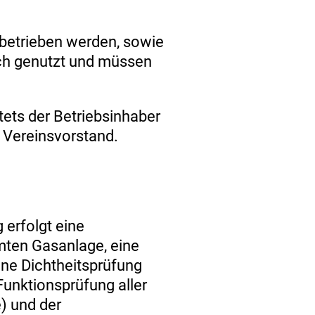
betrieben werden, sowie
ich genutzt und müssen
tets der Betriebsinhaber
r Vereinsvorstand.
erfolgt eine
mten Gasanlage, eine
ine Dichtheitsprüfung
 Funktionsprüfung aller
) und der