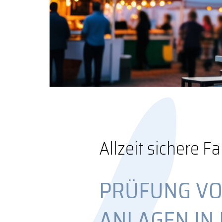
Allzeit sichere F
PRÜFUNG VO
ANLAGEN IN