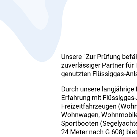
Unsere "Zur Prüfung befähi
zuverlässiger Partner für 
genutzten Flüssiggas-Anl
Durch unsere langjährige 
Erfahrung mit Flüssiggas-
Freizeitfahrzeugen (Woh
Wohnwagen, Wohnmobile 
Sportbooten (Segelyacht
24 Meter nach G 608) bie