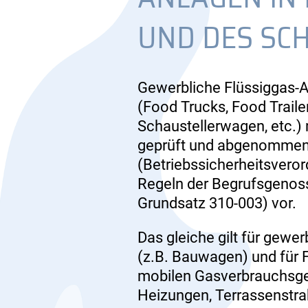
UND DES SC
Gewerbliche Flüssiggas-
(Food Trucks, Food Trail
Schaustellerwagen, etc.) 
geprüft und abgenommen w
(Betriebssicherheitsvero
Regeln der Begrufsgenoss
Grundsatz 310-003) vor.
Das gleiche gilt für gewe
(z.B. Bauwagen) und für F
mobilen Gasverbrauchsgerä
Heizungen, Terrassenstrahl