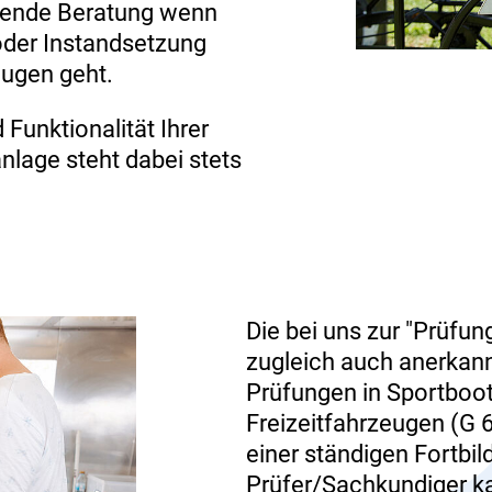
sende Beratung wenn
oder Instandsetzung
ugen geht.
 Funktionalität Ihrer
nlage steht dabei stets
Die bei uns zur "Prüfun
zugleich auch anerkann
Prüfungen in Sportboot
Freizeitfahrzeugen (G 6
einer ständigen Fortbil
Prüfer/Sachkundiger k