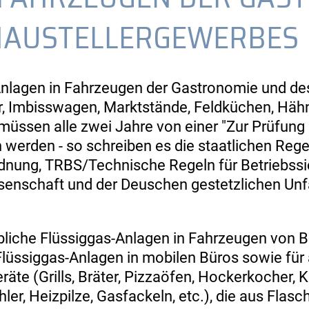
HAUSTELLERGEWERBES
Anlagen in Fahrzeugen der Gastronomie und de
er, Imbisswagen, Marktstände, Feldküchen, Häh
müssen alle zwei Jahre von einer "Zur Prüfung
erden - so schreiben es die staatlichen Reg
rdnung, TRBS/Technische Regeln für Betriebssi
enschaft und der Deuschen gestetzlichen Unf
rbliche Flüssiggas-Anlagen in Fahrzeugen von B
lüssiggas-Anlagen in mobilen Büros sowie für 
te (Grills, Bräter, Pizzaöfen, Hockerkocher, K
er, Heizpilze, Gasfackeln, etc.), die aus Flasc