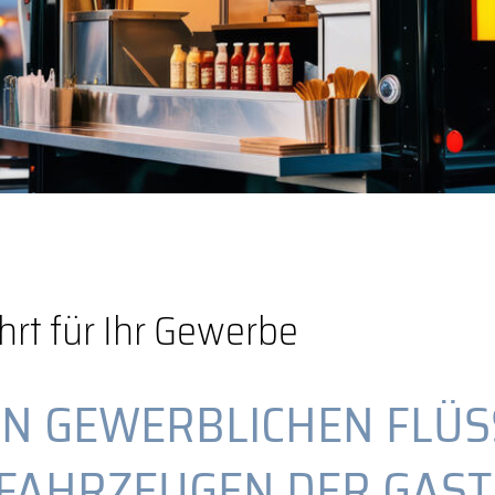
ahrt für Ihr Gewerbe
N GEWERBLICHEN FLÜS
 FAHRZEUGEN DER GAS