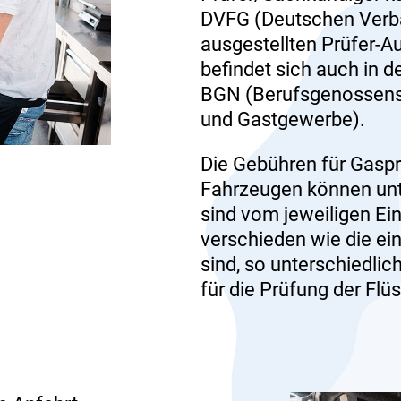
DVFG (Deutschen Verba
ausgestellten Prüfer-
befindet sich auch in d
BGN (Berufsgenossens
und Gastgewerbe).
Die Gebühren für Gasp
Fahrzeugen können unt
sind vom jeweiligen Ein
verschieden wie die ei
sind, so unterschiedli
für die Prüfung der Flü