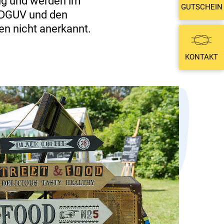
ig und werden im
GUTSCHEIN
 DGUV und den
n nicht anerkannt.
KONTAKT