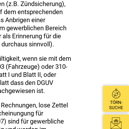
en (z.B. Zündsicherung),
uf dem entsprechenden
s Anbrigen einer
 im gewerblichen Bereich
 als Erinnerung für die
 durchaus sinnvoll).
ltigkeit, wenn sie mit dem
3 (Fahrzeuge) oder 310-
t I und Blatt II, oder
latt dass den DGUV
achgewiesen ist.
TÖRN-
Rechnungen, lose Zettel
SUCHE
cheinungung für
7) sind für gewerbliche