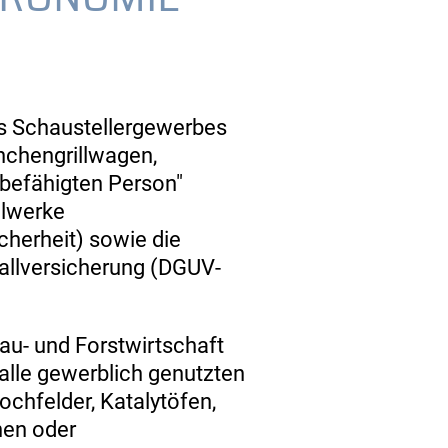
s Schaustellergewerbes
nchengrillwagen,
 befähigten Person"
elwerke
cherheit) sowie die
allversicherung (DGUV-
au- und Forstwirtschaft
alle gewerblich genutzten
ochfelder, Katalytöfen,
hen oder