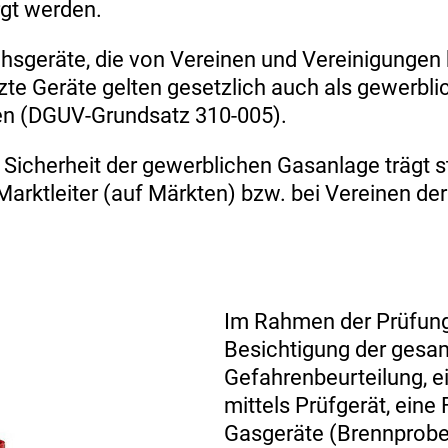
gt werden.
sgeräte, die von Vereinen und Vereinigungen 
zte Geräte gelten gesetzlich auch als gewerbl
den (DGUV-Grundsatz 310-005).
 Sicherheit der gewerblichen Gasanlage trägt s
 Marktleiter (auf Märkten) bzw. bei Vereinen de
Im Rahmen der Prüfung 
Besichtigung der gesa
Gefahrenbeurteilung, e
mittels Prüfgerät, eine
Gasgeräte (Brennprobe