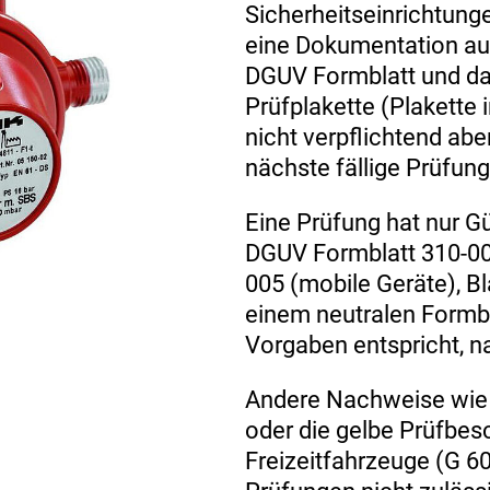
Sicherheitseinrichtung
eine Dokumentation a
DGUV Formblatt und da
Prüfplakette (Plakette
nicht verpflichtend aber
nächste fällige Prüfung
Eine Prüfung hat nur Gü
DGUV Formblatt 310-00
005 (mobile Geräte), Blat
einem neutralen Formb
Vorgaben entspricht, n
Andere Nachweise wie 
oder die gelbe Prüfbes
Freizeitfahrzeuge (G 60