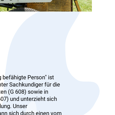
g befähigte Person" ist
ter Sachkundiger für die
en (G 608) sowie in
07) und unterzieht sich
dung. Unser
ann sich durch einen vom