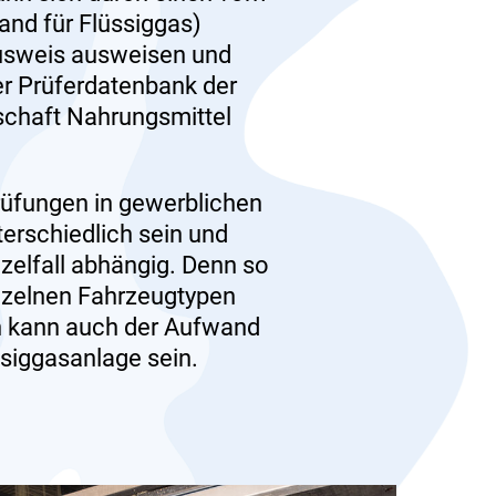
nd für Flüssiggas)
Ausweis ausweisen und
er Prüferdatenbank der
chaft Nahrungsmittel
rüfungen in gewerblichen
erschiedlich sein und
zelfall abhängig. Denn so
nzelnen Fahrzeugtypen
ch kann auch der Aufwand
ssiggasanlage sein.