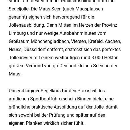
startet am besten mit der Praxisausbildung auf einer
Segeljolle. Die Maas-Seen (auch Maasplassen
genannt) eignen sich hervorragend für die
Jollenausbildung. Denn Mitten im Herzen der Provinz
Limburg und nur wenige Autobahnminuten vom
Großraum Mönchengladbach, Viersen, Krefeld, Aachen,
Neuss, Düsseldorf entfernt, erstreckt sich das perfektes
Jollenrevier mit einem weitläufigen rund 3.000 Hektar
großem Verbund von großen und kleinen Seen an der
Maas.
Unser 4-tägiger Segelkurs für den Praxisteil des
amtlichen Sportbootführerschein-Binnen bietet eine
gründliche praktische Ausbildung auf der Jolle, damit
sich sowohl bei der Prüfung und später auf den
eigenen Planken wirklich sicher fühlt.