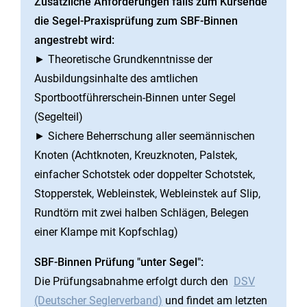
Zusätzliche Anforderungen falls zum Kursende
die Segel-Praxisprüfung zum SBF-Binnen
angestrebt wird:
► Theoretische Grundkenntnisse der
Ausbildungsinhalte des amtlichen
Sportbootführerschein-Binnen unter Segel
(Segelteil)
► Sichere Beherrschung aller seemännischen
Knoten (Achtknoten, Kreuzknoten, Palstek,
einfacher Schotstek oder doppelter Schotstek,
Stopperstek, Webleinstek, Webleinstek auf Slip,
Rundtörn mit zwei halben Schlägen, Belegen
einer Klampe mit Kopfschlag)
SBF-Binnen Prüfung "unter Segel":
Die Prüfungsabnahme erfolgt durch den
DSV
(Deutscher Seglerverband)
und findet am letzten