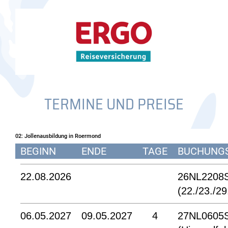
TERMINE UND PREISE
02: Jollenausbildung in Roermond
BEGINN
ENDE
TAGE
BUCHUNG
22.08.2026
26NL2208
(22./23./29
06.05.2027
09.05.2027
4
27NL0605