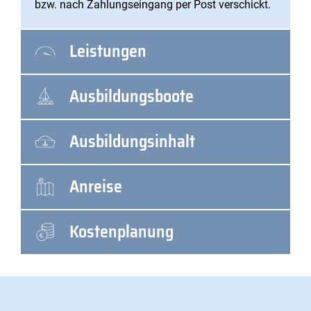
bzw. nach Zahlungseingang per Post verschickt.
Leistungen
Ausbildungsboote
Ausbildungsinhalt
Anreise
Kostenplanung