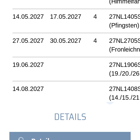
(Himmelfah
14.05.2027
17.05.2027
4
27NL1405
(Pfingsten)
27.05.2027
30.05.2027
4
27NL2705
(Fronleich
19.06.2027
27NL1906
(19./20./26
14.08.2027
27NL1408
(14./15./21
DETAILS