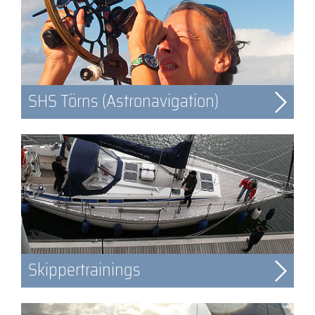
SHS Törns (Astronavigation)
Skippertrainings