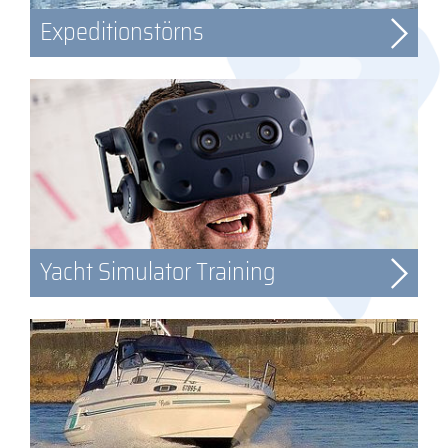
Expeditionstörns
Yacht Simulator Training