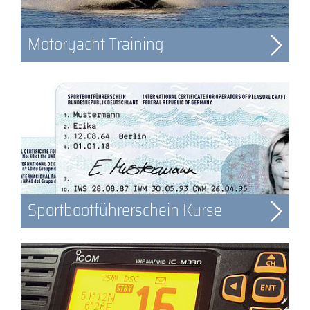
Motoryacht Training
Sportbootführerschein Kurse