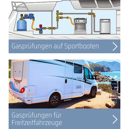
Gasprüfungen auf Sportbooten
Gasprüfungen für
Freitzeitfahrzeuge