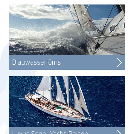
Blauwassertörns
Luxus Segel-Yacht-Reisen