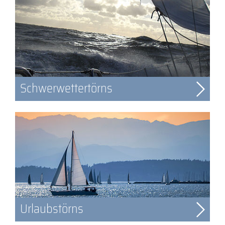
Schwerwettertörns
Urlaubstörns