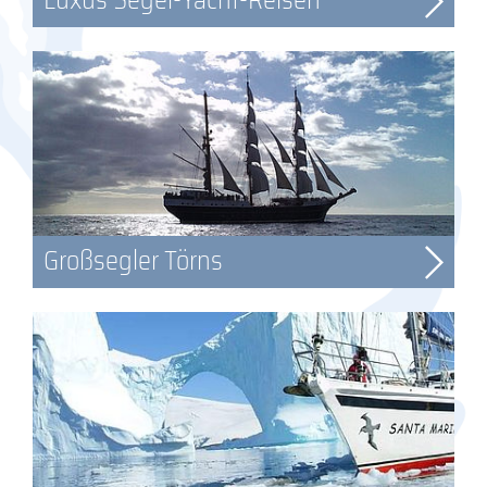
Großsegler Törns