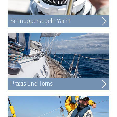
Schnuppersegeln Yacht
Praxis und Törns