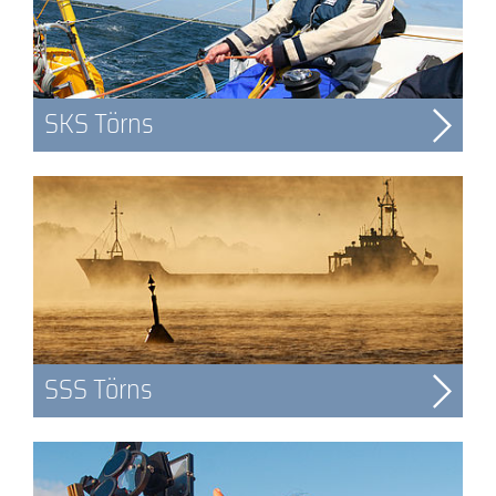
SKS Törns
SSS Törns