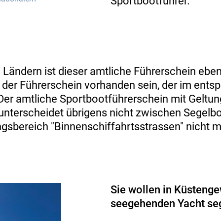
Sportbootführer.
 Ländern ist dieser amtliche Führerschein ebenf
s der Führerschein vorhanden sein, der im ent
 Der amtliche Sportbootführerschein mit Geltu
 unterscheidet übrigens nicht zwischen Segel
ngsbereich "Binnenschiffahrtsstrassen" nicht mi
Sie wollen in Küstenge
seegehenden Yacht se