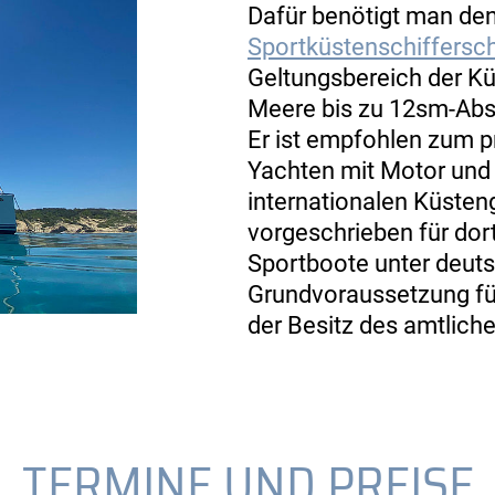
Dafür benötigt man de
Sportküstenschiffersc
Geltungsbereich der Kü
Meere bis zu 12sm-Abst
Er ist empfohlen zum p
Yachten mit Motor und 
internationalen Küste
vorgeschrieben für do
Sportboote unter deuts
Grundvoraussetzung fü
der Besitz des amtlich
TERMINE UND PREISE