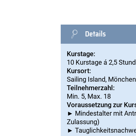
Details
Kurstage:
10 Kurstage á 2,5 Stund
Kursort:
Sailing Island, Mönche
Teilnehmerzahl:
Min. 5, Max. 18
Voraussetzung zur Kur
► Mindestalter mit Ant
Zulassung)
► Tauglichkeitsnachwei