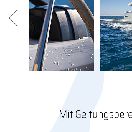
1
2
3
Mit Geltungsbere