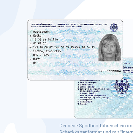
Der neue Sportbootführerschein im
Scheckkartenformat und mit "Inter