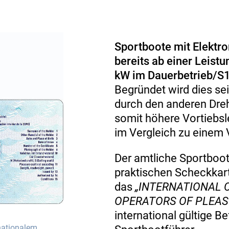
Sportboote mit Elektr
bereits ab einer Leist
kW im Dauerbetrieb/S1)
Begründet wird dies se
durch den anderen Dre
somit höhere Vortiebsl
im Vergleich zu einem 
Der amtliche Sportboo
praktischen Scheckkar
das
„INTERNATIONAL 
OPERATORS OF PLEAS
international gültige Be
nationalem