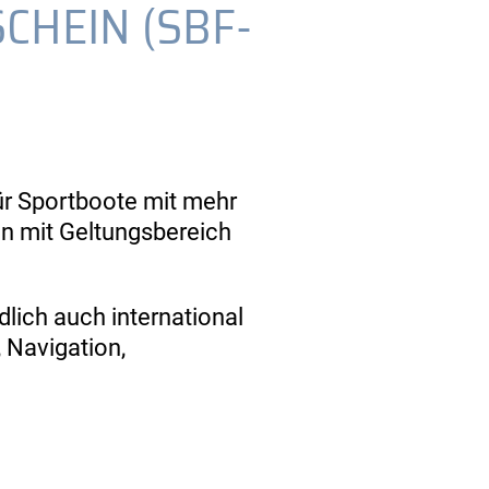
HEIN (SBF-
für Sportboote mit mehr
in mit Geltungsbereich
dlich auch international
 Navigation,