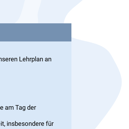
unseren Lehrplan an
te am Tag der
t, insbesondere für