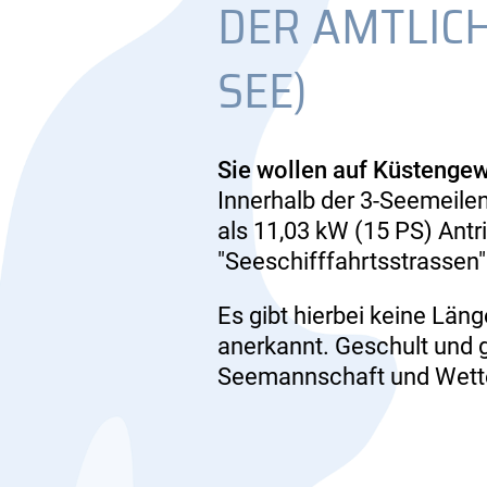
DER AMTLIC
SEE)
Sie wollen auf Küstenge
Innerhalb der 3-Seemeilen
als 11,03 kW (15 PS) Antr
"Seeschifffahrtsstrassen
Es gibt hierbei keine Län
anerkannt. Geschult und g
Seemannschaft und Wett