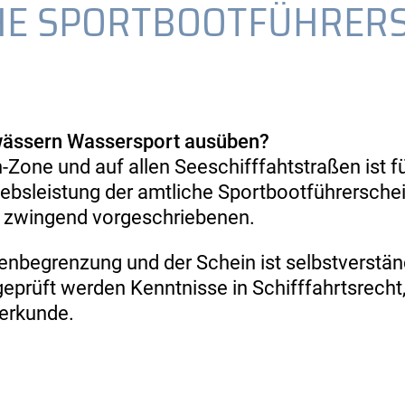
HE SPORTBOOTFÜHRERSC
wässern Wassersport ausüben?
-Zone und auf allen Seeschifffahtstraßen ist 
iebsleistung der amtliche Sportbootführersche
" zwingend vorgeschriebenen.
genbegrenzung und der Schein ist selbstverstän
eprüft werden Kenntnisse in Schifffahrtsrecht,
erkunde.