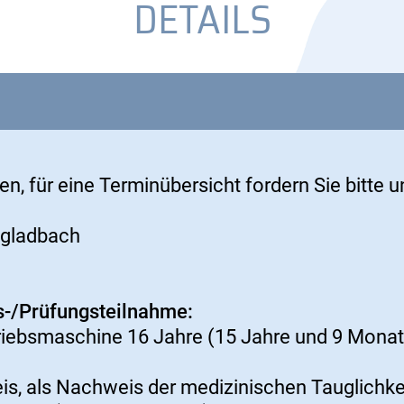
DETAILS
en, für eine Terminübersicht fordern Sie bitte 
ngladbach
s-/Prüfungsteilnahme:
riebsmaschine 16 Jahre (15 Jahre und 9 Mona
s, als Nachweis der medizinischen Tauglichkei