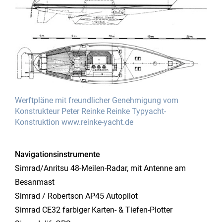
Werftpläne mit freundlicher Genehmigung vom
Konstrukteur Peter Reinke Reinke Typyacht-
Konstruktion www.reinke-yacht.de
Navigationsinstrumente
Simrad/Anritsu 48-Meilen-Radar, mit Antenne am
Besanmast
Simrad / Robertson AP45 Autopilot
Simrad CE32 farbiger Karten- & Tiefen-Plotter