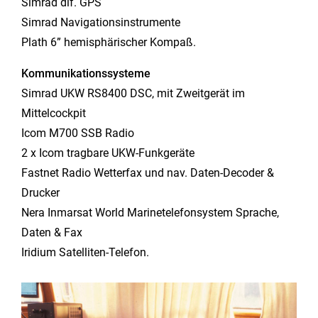
Simrad dif. GPS
Simrad Navigationsinstrumente
Plath 6” hemisphärischer Kompaß.
Kommunikationssysteme
Simrad UKW RS8400 DSC, mit Zweitgerät im
Mittelcockpit
Icom M700 SSB Radio
2 x Icom tragbare UKW-Funkgeräte
Fastnet Radio Wetterfax und nav. Daten-Decoder &
Drucker
Nera Inmarsat World Marinetelefonsystem Sprache,
Daten & Fax
Iridium Satelliten-Telefon.