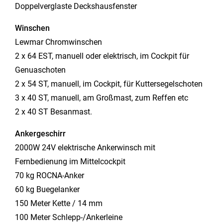
Doppelverglaste Deckshausfenster
Winschen
Lewmar Chromwinschen
2 x 64 EST, manuell oder elektrisch, im Cockpit für
Genuaschoten
2 x 54 ST, manuell, im Cockpit, für Kuttersegelschoten
3 x 40 ST, manuell, am Großmast, zum Reffen etc
2 x 40 ST Besanmast.
Ankergeschirr
2000W 24V elektrische Ankerwinsch mit
Fernbedienung im Mittelcockpit
70 kg ROCNA-Anker
60 kg Buegelanker
150 Meter Kette / 14 mm
100 Meter Schlepp-/Ankerleine