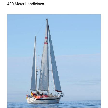
400 Meter Landleinen.