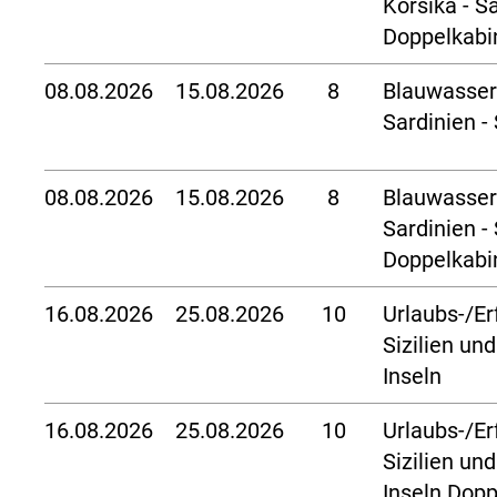
Korsika - S
Doppelkabi
08.08.2026
15.08.2026
8
Blauwasser
Sardinien - 
08.08.2026
15.08.2026
8
Blauwasser
Sardinien - 
Doppelkabi
16.08.2026
25.08.2026
10
Urlaubs-/Er
Sizilien un
Inseln
16.08.2026
25.08.2026
10
Urlaubs-/Er
Sizilien un
Inseln Dopp