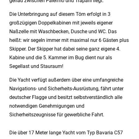
genau zwischen Palermo und Trapani liegt.
Die Unterbringung auf diesem Törn erfolgt in 3
großzügigen Doppelkabinen mit jeweils eigener
Naßzelle mit Waschbecken, Dusche und WC. Das
heißt: wir segeln immer mit maximal nur 6 Gästen plus
Skipper. Der Skipper hat dabei seine ganz eigene 4.
Kabine und die 5. Kammer im Bug dient nur als
Segellast und Stauraum!
Die Yacht verfügt außerdem über eine umfangreiche
Navigations- und Sicherheits-Ausrüstung, fährt unter
deutscher Flagge und besitzt selbstverständlich alle
notwendigen Genehmigungen und
Sicherheitszeugnisse für gewerbliche Fahrt.
Die über 17 Meter lange Yacht vom Typ Bavaria C57