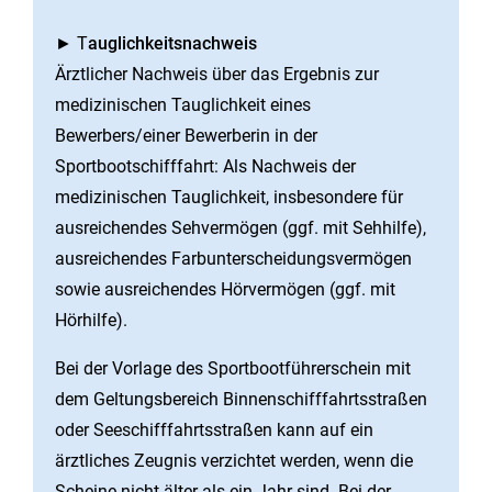
► T
auglichkeitsnachweis
Ärztlicher Nachweis über das Ergebnis zur
medizinischen Tauglichkeit eines
Bewerbers/einer Bewerberin in der
Sportbootschifffahrt: Als Nachweis der
medizinischen Tauglichkeit, insbesondere für
ausreichendes Sehvermögen (ggf. mit Sehhilfe),
ausreichendes Farbunterscheidungsvermögen
sowie ausreichendes Hörvermögen (ggf. mit
Hörhilfe).
Bei der Vorlage des Sportbootführerschein mit
dem Geltungsbereich Binnenschifffahrtsstraßen
oder Seeschifffahrtsstraßen kann auf ein
ärztliches Zeugnis verzichtet werden, wenn die
Scheine nicht älter als ein Jahr sind. Bei der