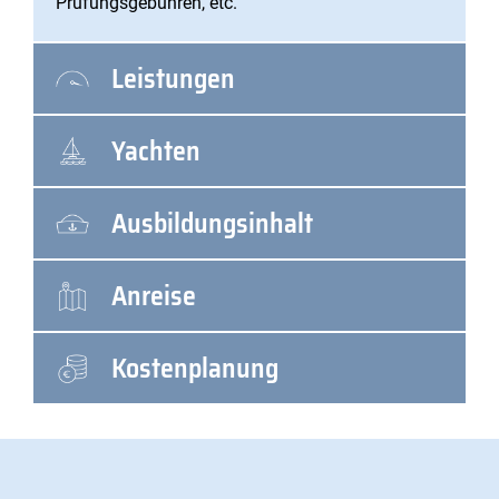
Prüfungsgebühren, etc.
Leistungen
Yachten
Ausbildungsinhalt
Anreise
Kostenplanung