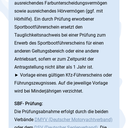
ausreichendes Farbunterscheidungsvermögen
sowie ausreichendes Hörvermögen (ggf. mit
Hörhilfe). Ein durch Prüfung erworbener
Sportbootführerschein ersetzt den
Tauglichkeitsnachweis bei einer Prüfung zum
Erwerb des Sportbootführerscheins für einen
anderen Geltungsbereich oder eine andere
Antriebsart, sofern er zum Zeitpunkt der
Antragstellung nicht älter als 1 Jahr ist.
► Vorlage eines gültigen Kfz-Führerscheins oder
Führungszeugnisses. Auf die jeweilige Vorlage
wird bei Minderjährigen verzichtet.
SBF- Prüfung:
Die Prüfungsabnahme erfolgt durch die beiden
Verbände
DMYV (Deutscher Motoryachtverband)
oder dem
DSV (Deutscher Seglerverband).
Die